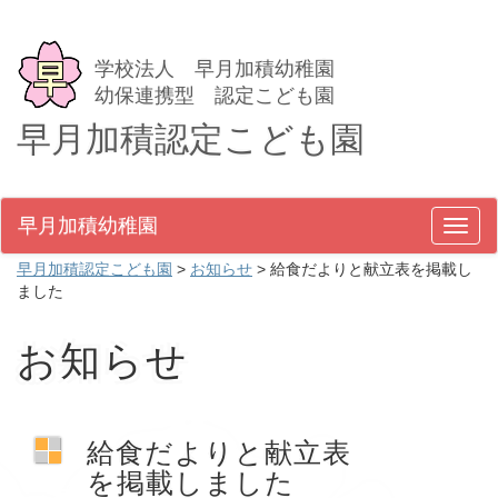
学校法人 早月加積幼稚園
幼保連携型 認定こども園
早月加積認定こども園
早月加積幼稚園
メ
ニ
早月加積認定こども園
>
お知らせ
>
給食だよりと献立表を掲載し
ュ
ました
ー
お知らせ
給食だよりと献立表
を掲載しました