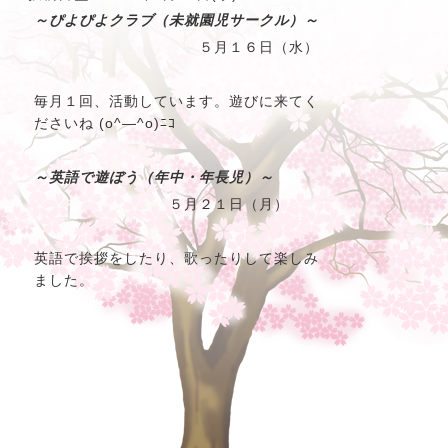
～ぴよぴよクラブ（未就園児サークル）～
５月１６日（水）
毎月１回、活動しています。遊びに来てく
ださいね (o^―^o)ﾆｺ
～英語で遊ぼう（年中・年長児）～
５月２１日（月）
英語で挨拶をしたり、歌ったりして楽しみ
ました。