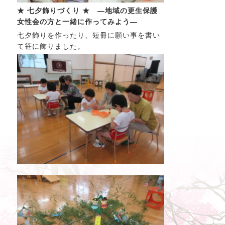
★ 七夕飾りづくり ★ —地域の更生保護
女性会の方と一緒に作ってみよう—
七夕飾りを作ったり、短冊に願い事を書い
て笹に飾りました。