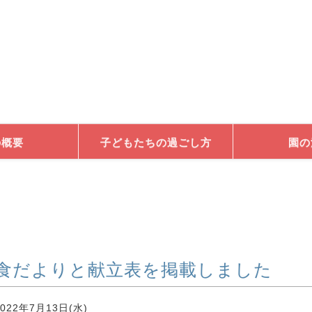
の概要
子どもたちの過ごし方
園の
食だよりと献立表を掲載しました
022年7月13日(水)