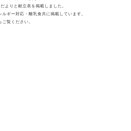
食だよりと献立表を掲載しました。
レルギー対応・離乳食共に掲載しています。
らご覧ください。