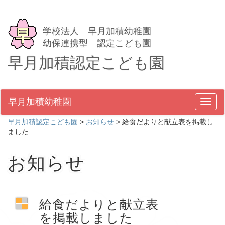
学校法人 早月加積幼稚園
幼保連携型 認定こども園
早月加積認定こども園
早月加積幼稚園
メ
ニ
早月加積認定こども園
>
お知らせ
>
給食だよりと献立表を掲載し
ュ
ました
ー
お知らせ
給食だよりと献立表
を掲載しました