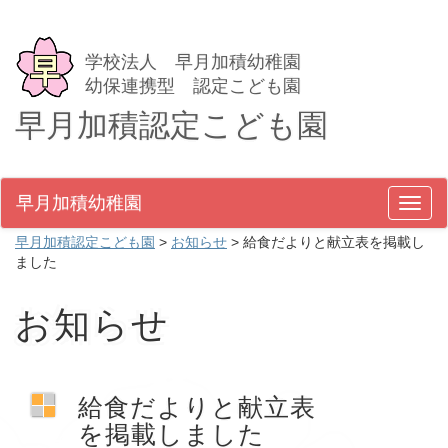
学校法人 早月加積幼稚園
幼保連携型 認定こども園
早月加積認定こども園
早月加積幼稚園
メ
ニ
早月加積認定こども園
>
お知らせ
>
給食だよりと献立表を掲載し
ュ
ました
ー
お知らせ
給食だよりと献立表
を掲載しました