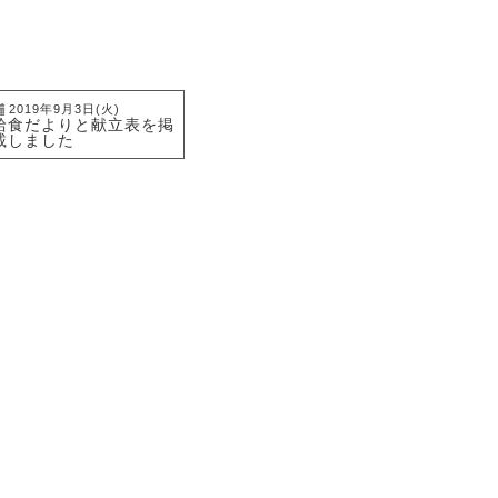
2019年9月3日(火)
給食だよりと献立表を掲
載しました