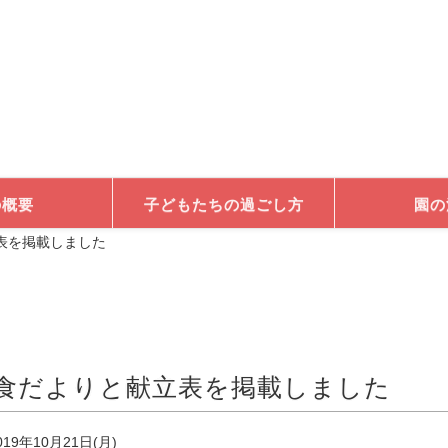
の概要
子どもたちの過ごし方
園の
表を掲載しました
食だよりと献立表を掲載しました
019年10月21日(月)