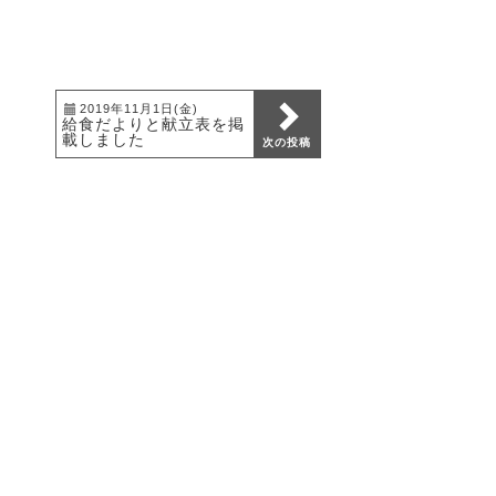
2019年11月1日(金)
給食だよりと献立表を掲
載しました
次の投稿