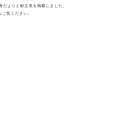
給食だよりと献立表を掲載しました。
らご覧ください。