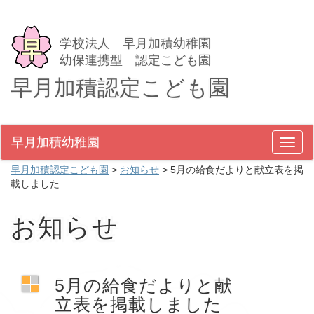
学校法人 早月加積幼稚園
幼保連携型 認定こども園
早月加積認定こども園
早月加積幼稚園
メ
ニ
早月加積認定こども園
>
お知らせ
>
5月の給食だよりと献立表を掲
ュ
載しました
ー
お知らせ
5月の給食だよりと献
立表を掲載しました