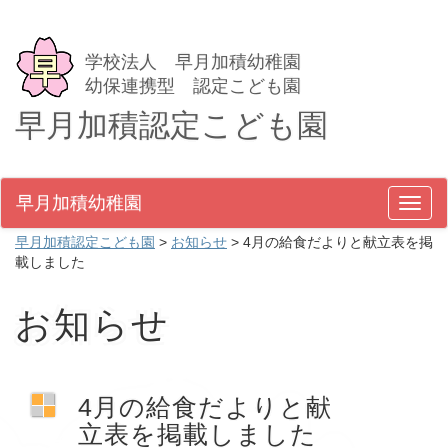
学校法人 早月加積幼稚園
幼保連携型 認定こども園
早月加積認定こども園
早月加積幼稚園
メ
ニ
早月加積認定こども園
>
お知らせ
>
4月の給食だよりと献立表を掲
ュ
載しました
ー
お知らせ
4月の給食だよりと献
立表を掲載しました